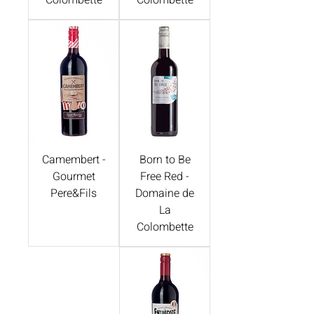
Colombette
Colombette
Camembert -
Born to Be
Gourmet
Free Red -
Pere&Fils
Domaine de
La
Colombette