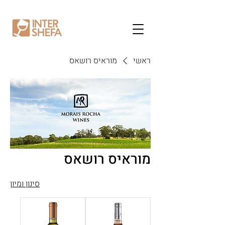
ראשי
מוראיס רושאס
מוראיס רושאס
סינון ומיון