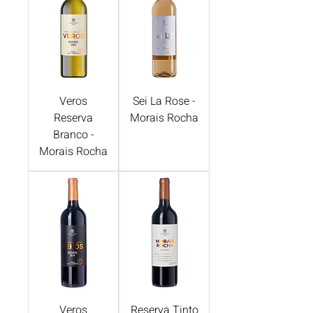
Veros
Sei La Rose -
Reserva
Morais Rocha
Branco -
Morais Rocha
Veros
Reserva Tinto