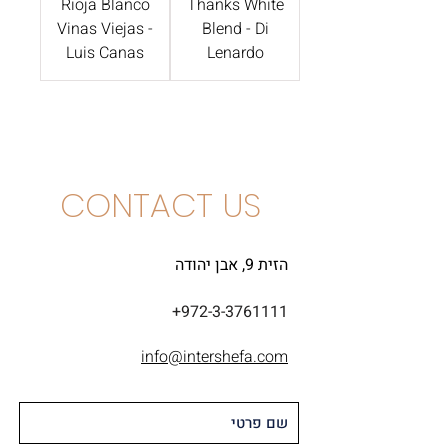
Rioja Blanco
Thanks White
Vinas Viejas -
Blend - Di
Luis Canas
Lenardo
CONTACT US
הזית 9, אבן יהודה
+972-3-3761111
info@intershefa.com