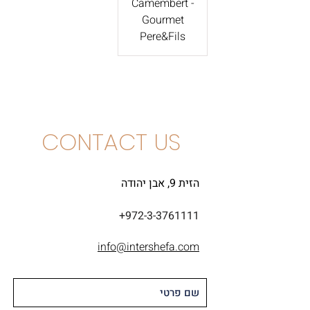
Camembert -
Gourmet
Pere&Fils
CONTACT US
הזית 9, אבן יהודה
+972-3-3761111
info@intershefa.com