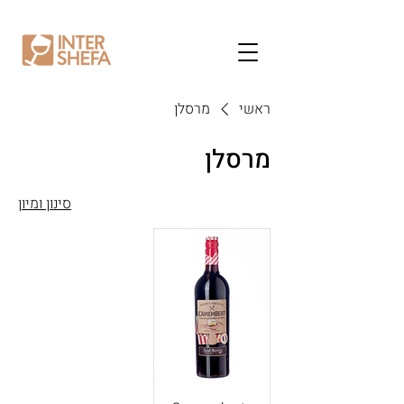
ראשי
מרסלן
מרסלן
סינון ומיון