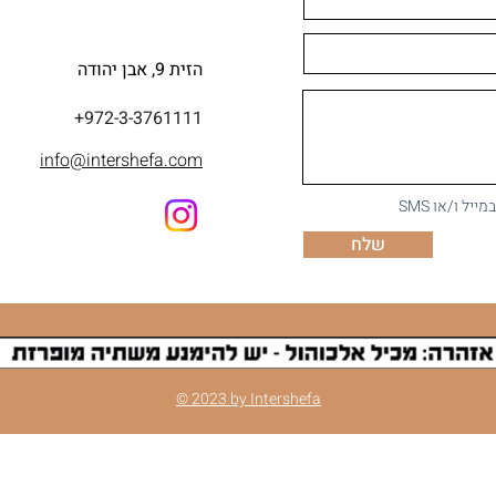
הזית 9, אבן יהודה
+972-3-3761111
info@intershefa.com
ל ו/או SMS
שלח
© 2023 by Intershefa