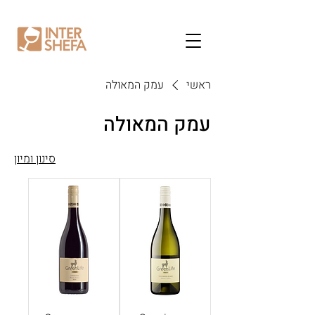
ראשי
עמק המאולה
עמק המאולה
סינון ומיון