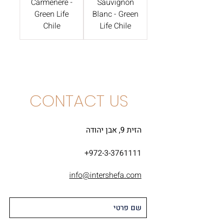
Carmenere -
Sauvignon
Green Life
Blanc - Green
Chile
Life Chile
CONTACT US
הזית 9, אבן יהודה
+972-3-3761111
info@intershefa.com