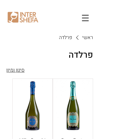
ראשי
פרלדה
פרלדה
סינון ומיון