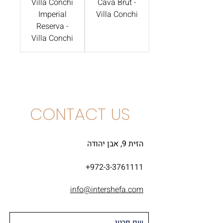
Villa Conchi
Cava Brut -
Imperial
Villa Conchi
Reserva -
Villa Conchi
CONTACT US
הזית 9, אבן יהודה
+972-3-3761111
info@intershefa.com