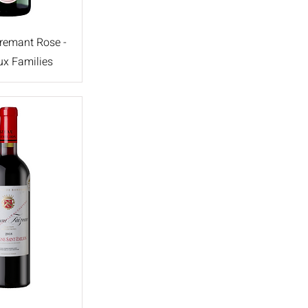
remant Rose -
x Families