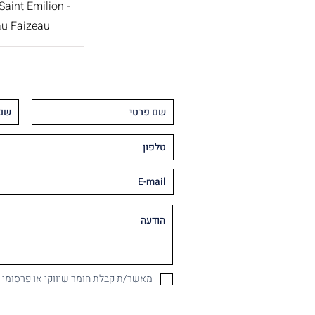
aint Emilion -
u Faizeau
מאשר/ת קבלת חומר שיווקי או פרסומי במיי