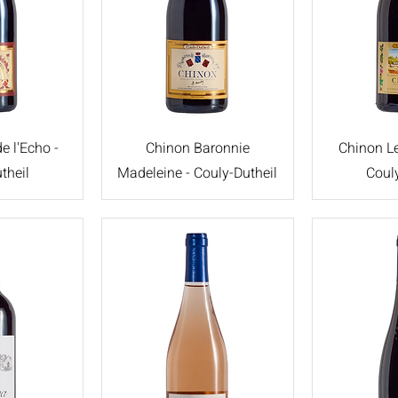
e l'Echo -
Chinon Baronnie
Chinon Le
theil
Madeleine - Couly-Dutheil
Coul