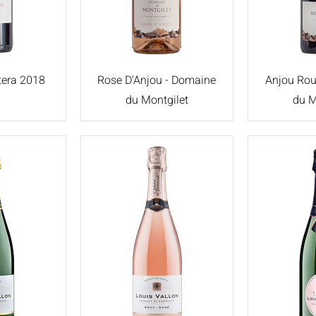
tera 2018
Rose D'Anjou - Domaine
Anjou Rou
du Montgilet
du M