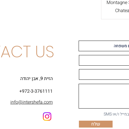
Montagne S
Chatea
ACT US
הזית 9, אבן יהודה
+972-3-3761111
info@intershefa.com
ל ו/או SMS
שלח