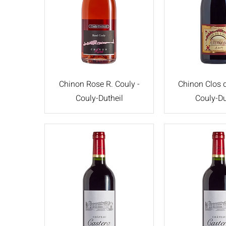
Chinon Rose R. Couly -
Chinon Clos d
Couly-Dutheil
Couly-Du