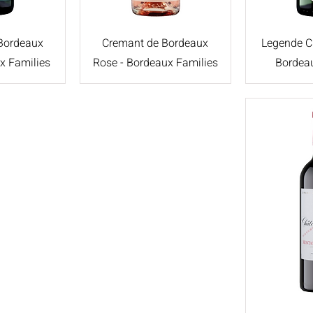
Bordeaux
Cremant de Bordeaux
Legende C
x Families
Rose - Bordeaux Families
Bordeau