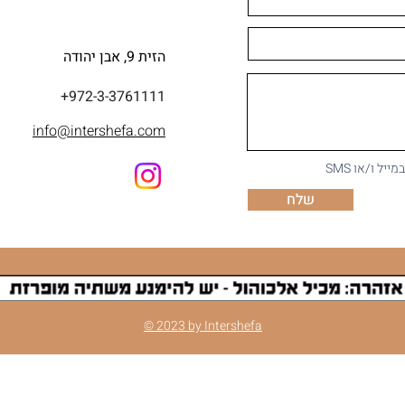
הזית 9, אבן יהודה
+972-3-3761111
info@intershefa.com
ל ו/או SMS
שלח
© 2023 by Intershefa