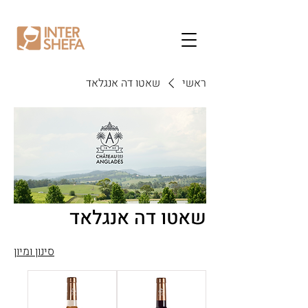
ראשי
שאטו דה אנגלאד
שאטו דה אנגלאד
סינון ומיון