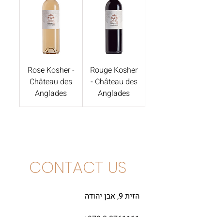
Rose Kosher -
Rouge Kosher
Château des
- Château des
Anglades
Anglades
CONTACT US
הזית 9, אבן יהודה