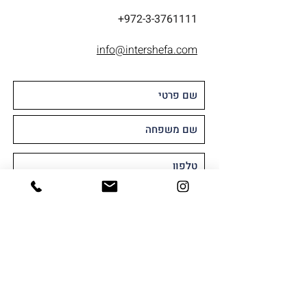
+972-3-3761111
info@intershefa.com
מאשר/ת קבלת חומר שיווקי או פרסומי