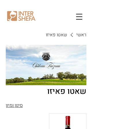
ראשי
שאטו פאיזו
שאטו פאיזו
סינון ומיון