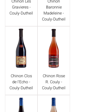
Chinon Les
Chinon
Gravieres -
Baronnie
Couly-Dutheil
Madeleine -
Couly-Dutheil
Chinon Clos
Chinon Rose
de l'Echo -
R. Couly -
Couly-Dutheil
Couly-Dutheil