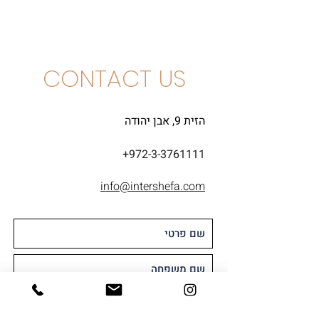
גרנאש, סירה, מורבדר, סנסו
CONTACT US
הזית 9, אבן יהודה
+972-3-3761111
info@intershefa.com