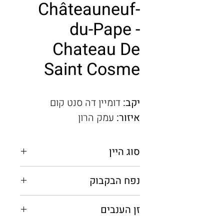
Châteauneuf-
du-Pape -
Chateau De
Saint Cosme
יקב:
דומיין דה סנט קום
איזור:
עמק הרון
סוג היין
אדום יבש
נפח הבקבוק
0.75 מ"ל
זן הענבים