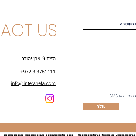
ACT US
הזית 9, אבן יהודה
+972-3-3761111
info@intershefa.com
ל ו/או SMS
שלח