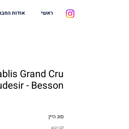
ראשי
אודות החבר
blis Grand Cru
desir - Besson
סוג היין
לבן יבש