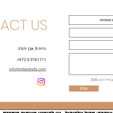
ACT US
הזית 9, אבן יהודה
+972-3-3761111
info@intershefa.com
ל ו/או SMS
שלח