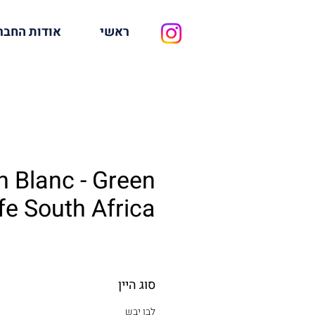
ראשי
אודות החבר
n Blanc - Green
fe South Africa
סוג היין
לבן יבש