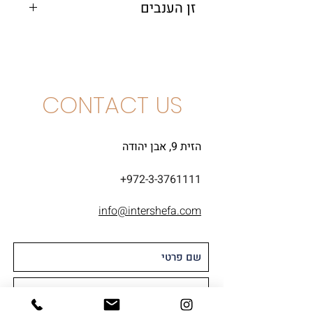
זן הענבים
פינו נואר, גמאי
CONTACT US
הזית 9, אבן יהודה
+972-3-3761111
info@intershefa.com