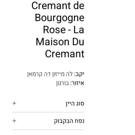
Cremant de
Bourgogne
Rose - La
Maison Du
Cremant
יקב:
לה מייזון דה קרמאן
איזור:
בורגון
סוג היין
מבעבע
נפח הבקבוק
0.75 מ"ל