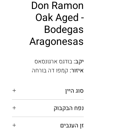
Don Ramon
Oak Aged -
Bodegas
Aragonesas
יקב:
בודגס ארגונסאס
איזור:
קמפו דה בורחה
סוג היין
אדום יבש
נפח הבקבוק
0.75 מ"ל
זן הענבים