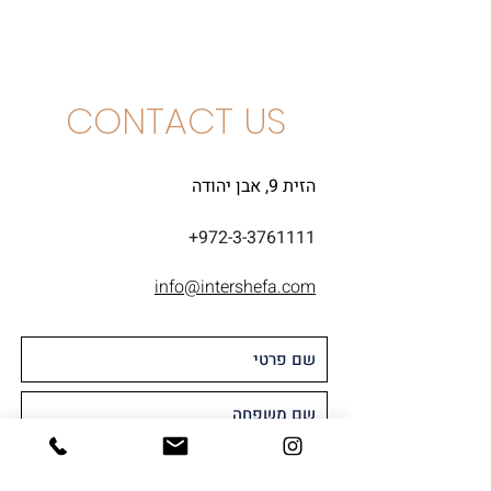
גרנאש וטמפרניליו
CONTACT US
הזית 9, אבן יהודה
+972-3-3761111
info@intershefa.com