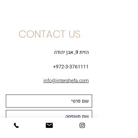
זינפנדל
CONTACT US
הזית 9, אבן יהודה
+972-3-3761111
info@intershefa.com