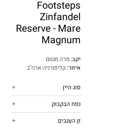
Footsteps
Zinfandel
Reserve - Mare
Magnum
יקב:
מרה מגנום
איזור:
קליפורניה ארה"ב
סוג היין
אדום יבש
נפח הבקבוק
0.75 מ"ל
זן הענבים