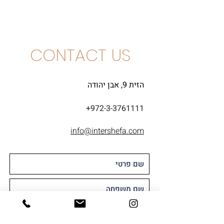
גוורצטרמינר
CONTACT US
הזית 9, אבן יהודה
+972-3-3761111
info@intershefa.com