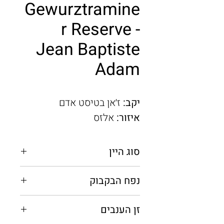
Gewurztramine
r Reserve -
Jean Baptiste
Adam
יקב:
ז׳אן בטיסט אדם
איזור:
אלזס
סוג היין
לבן יבש
נפח הבקבוק
0.75 מ"ל / 0.375 מ"ל
זן הענבים