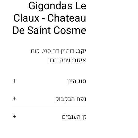
Gigondas Le
Claux - Chateau
De Saint Cosme
יקב:
דומיין דה סנט קום
איזור:
עמק הרון
סוג היין
אדום יבש
נפח הבקבוק
0.75 מ"ל
זן הענבים
גרנאש