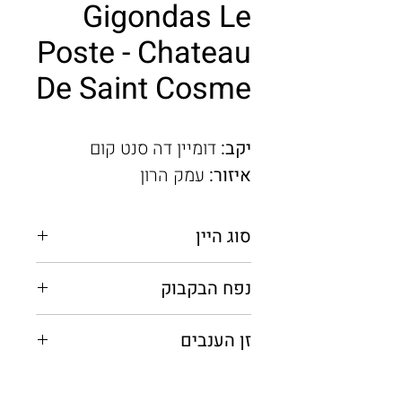
Gigondas Le
Poste - Chateau
De Saint Cosme
יקב:
דומיין דה סנט קום
איזור:
עמק הרון
סוג היין
אדום יבש
נפח הבקבוק
0.75 מ"ל
זן הענבים
גרנאש