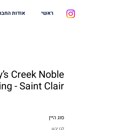
ראשי
אודות החבר
y’s Creek Noble
ing - Saint Clair
סוג היין
לבן יבש