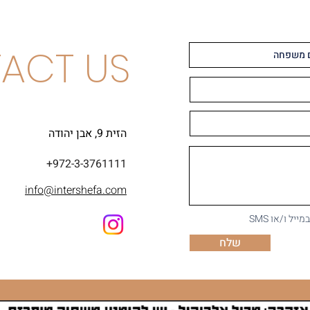
ACT US
הזית 9, אבן יהודה
+972-3-3761111
info@intershefa.com
ל ו/או SMS
שלח