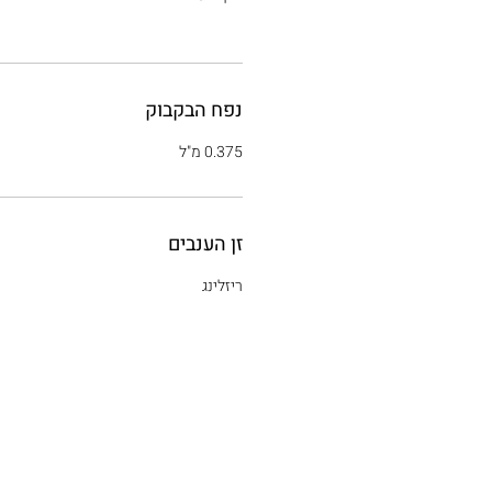
נפח הבקבוק
0.375 מ"ל
זן הענבים
ריזלינג