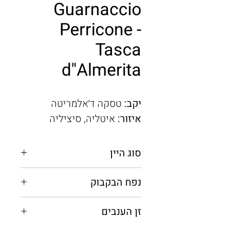
Guarnaccio
Perricone -
Tasca
d"Almerita
יקב:
טסקה ד׳אלמריטה
איזור:
איטליה, סיציליה
סוג היין
אדום יבש
נפח הבקבוק
0.75 ל
זן הענבים