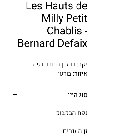
Les Hauts de
Milly Petit
Chablis -
Bernard Defaix
יקב:
דומיין ברנרד דפה
איזור:
בורגון
סוג היין
לבן יבש
נפח הבקבוק
0.75 מ"ל
זן הענבים