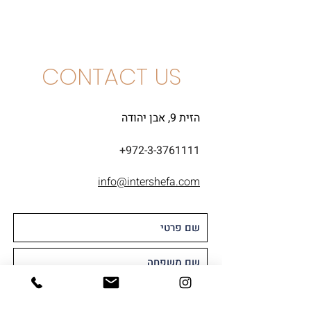
גרנאש, פינו נואר
CONTACT US
הזית 9, אבן יהודה
+972-3-3761111
info@intershefa.com