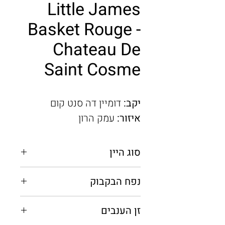
Little James
Basket Rouge -
Chateau De
Saint Cosme
יקב:
דומיין דה סנט קום
איזור:
עמק הרון
סוג היין
אדום יבש
נפח הבקבוק
0.75 מ"ל
זן הענבים