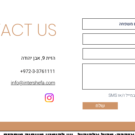
ACT US
הזית 9, אבן יהודה
+972-3-3761111
info@intershefa.com
ל ו/או SMS
שלח