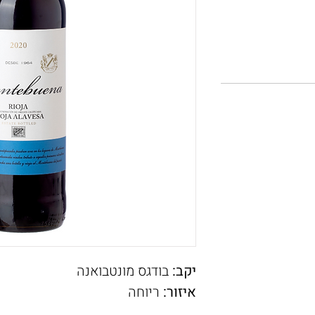
יקב:
בודגס מונטבואנה
איזור:
ריוחה