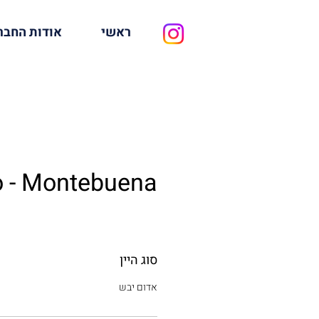
ראשי
אודות החבר
o - Montebuena
סוג היין
אדום יבש