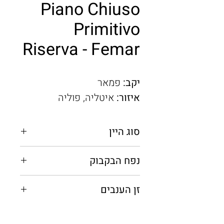
Piano Chiuso
Primitivo
Riserva - Femar
יקב:
פמאר
איזור:
איטליה, פוליה
סוג היין
אדום יבש
נפח הבקבוק
0.75 מ"ל
זן הענבים
פרימיטיבו