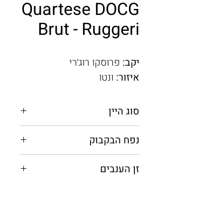
Quartese DOCG
Brut - Ruggeri
יקב:
פרוסקו רוג׳רי
איזור:
ונטו
סוג היין
מבעבע
נפח הבקבוק
0.75 מ"ל
זן הענבים
גלרה