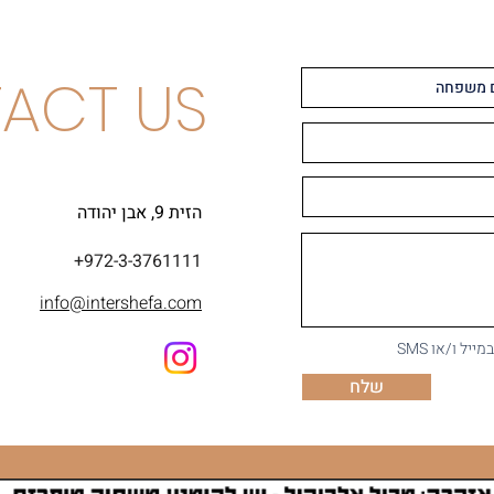
ACT US
הזית 9, אבן יהודה
+972-3-3761111
info@intershefa.com
ל ו/או SMS
שלח