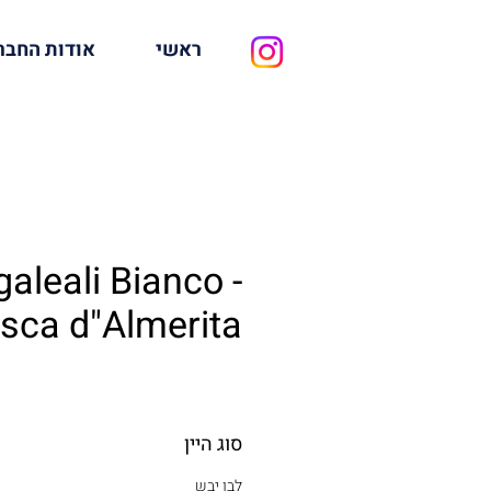
ראשי
אודות החבר
aleali Bianco -
sca d"Almerita
סוג היין
לבן יבש