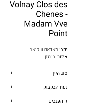
Volnay Clos des
Chenes -
Madam Vve
Point
יקב:
מאדאם וו פואה
איזור:
בורגון
סוג היין
אדום יבש
נפח הבקבוק
0.75 מ"ל
זן הענבים