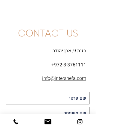
פינו נואר
CONTACT US
הזית 9, אבן יהודה
+972-3-3761111
info@intershefa.com