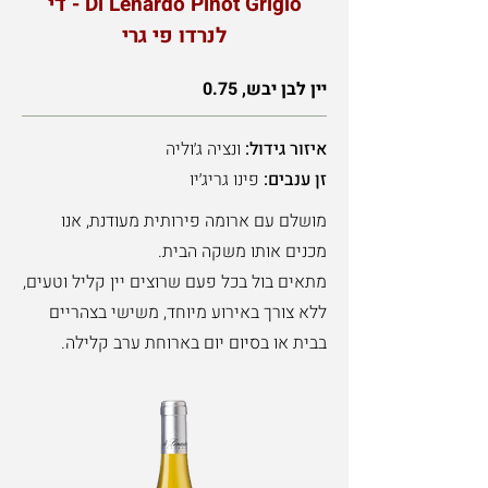
Di Lenardo Pinot Grigio - די
לנרדו פי גרי
יין לבן יבש, 0.75
איזור גידול:
ונציה ג׳וליה
זן ענבים:
פינו גריג׳יו
מושלם עם ארומה פירותית מעודנת, אנו
מכנים אותו משקה הבית.
מתאים בול בכל פעם שרוצים יין קליל וטעים,
ללא צורך באירוע מיוחד, משישי בצהריים
בבית או בסיום יום בארוחת ערב קלילה.