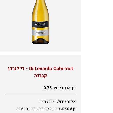
Di Lenardo Cabernet - די לנרדו
קברנה
יין אדום יבש, 0.75
איזור גידול:
נציה ג׳וליה
זן ענבים:
קברנה סוביניון, קברנה פרנק