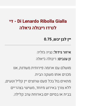
Di Lenardo Ribolla Gialla - די
לנרדו ריבולה גיאלה
יין לבן יבש, 0.75
איזור גידול:
נציה ג׳וליה
זן ענבים:
ריבולה ג׳יאלה
מושלם עם ארומה פירותית מעודנת, אנו
מכנים אותו משקה הבית.
מתאים בול בכל פעם שרוצים יין קליל וטעים,
ללא צורך באירוע מיוחד, משישי בצהריים
בבית או בסיום יום בארוחת ערב קלילה.