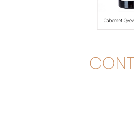
Cabernet Qvevr
CONT