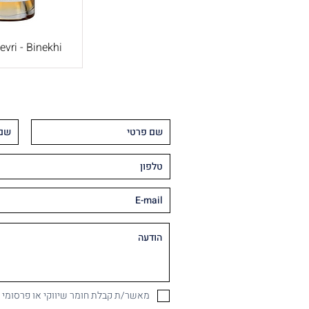
evri - Binekhi
מאשר/ת קבלת חומר שיווקי או פרסומי במיי