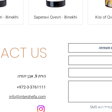
i - Binekhi
Saperavi Qvevri - Binekhi
Kisi of Qv
ACT US
הזית 9, אבן יהודה
+972-3-3761111
info@intershefa.com
ל ו/או SMS