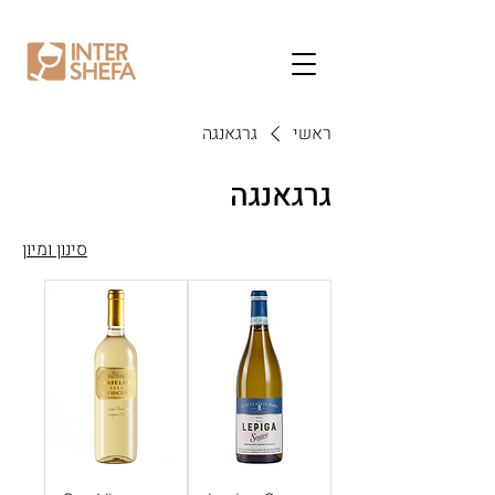
ראשי
גרגאנגה
גרגאנגה
סינון ומיון