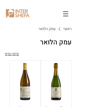
ראשי
עמק הלואר
עמק הלואר
סינון ומיון