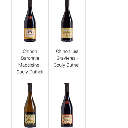
Chinon
Chinon Les
Baronnie
Gravieres -
Madeleine -
Couly-Dutheil
Couly-Dutheil