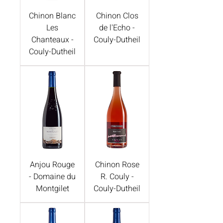
Chinon Blanc
Chinon Clos
Les
de l'Echo -
Chanteaux -
Couly-Dutheil
Couly-Dutheil
Anjou Rouge
Chinon Rose
- Domaine du
R. Couly -
Montgilet
Couly-Dutheil