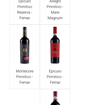
Epicuro
Allegro
Primitivo
Primitivo -
Reserva -
Mare
Femar
Magnum
Montecore
Epicuro
Primitivo -
Primitivo -
Femar
Femar