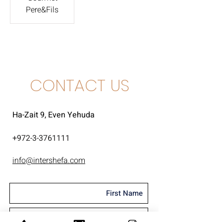
Pere&Fils
CONTACT US
Ha-Zait 9, Even Yehuda
+
972-3-3761111
info@intershefa.com