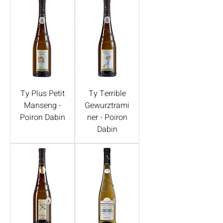
Ty Plus Petit
Ty Terrible
Manseng -
Gewurztrami
Poiron Dabin
ner - Poiron
Dabin