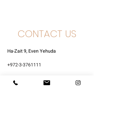
CONTACT US
Ha-Zait 9, Even Yehuda
+
972-3-3761111
info@intershefa.com