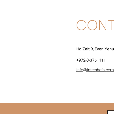
CONT
Ha-Zait 9, Even Yeh
972-3-3761111+
info@intershefa.com