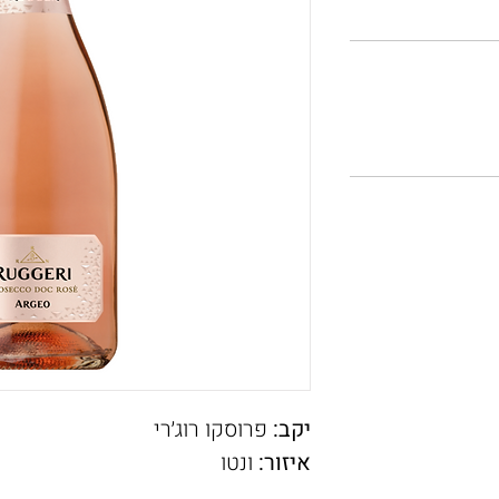
יקב:
פרוסקו רוג׳רי
איזור:
ונטו