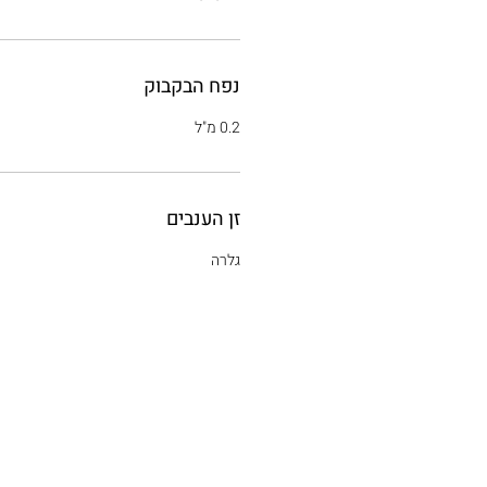
נפח הבקבוק
0.2 מ"ל
זן הענבים
גלרה