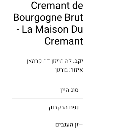
Cremant de
Bourgogne Brut
- La Maison Du
Cremant
יקב:
לה מייזון דה קרמאן
איזור:
בורגון
סוג היין
מבעבע
נפח הבקבוק
0.75 מ"ל
זן הענבים