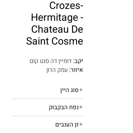
Crozes-
Hermitage -
Chateau De
Saint Cosme
יקב:
דומיין דה סנט קום
איזור:
עמק הרון
סוג היין
אדום יבש
נפח הבקבוק
0.75 מ"ל
זן הענבים