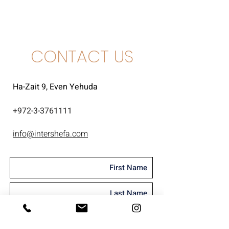
סירה
CONTACT US
Ha-Zait 9, Even Yehuda
+
972-3-3761111
info@intershefa.com