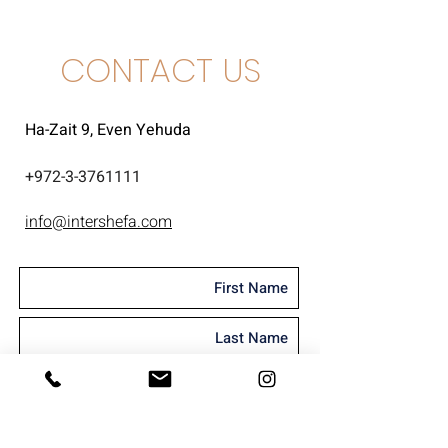
CONTACT US
Ha-Zait 9, Even Yehuda
+
972-3-3761111
info@intershefa.com