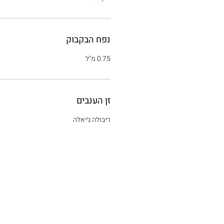
נפח הבקבוק
0.75 מ"ל
זן הענבים
ריבולה ג׳יאלה