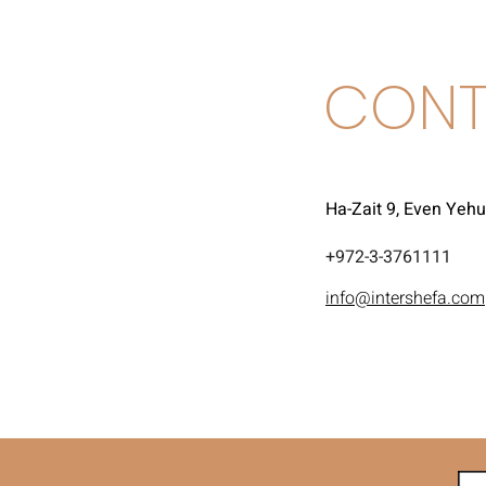
CONT
Ha-Zait 9, Even Yeh
972-3-3761111+
info@intershefa.com