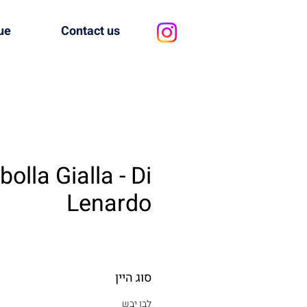
ue
Contact us
bolla Gialla - Di
Lenardo
סוג היין
לבן יבש