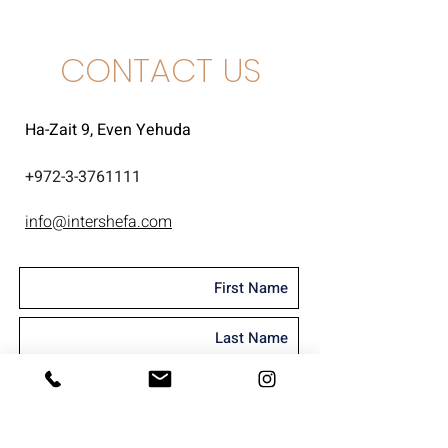
CONTACT US
Ha-Zait 9, Even Yehuda
+
972-3-3761111
info@intershefa.com