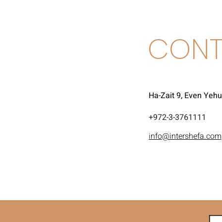
CONT
Ha-Zait 9, Even Yeh
972-3-3761111+
info@intershefa.com