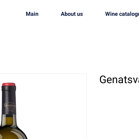
Main
About us
Wine catalog
Genatsva