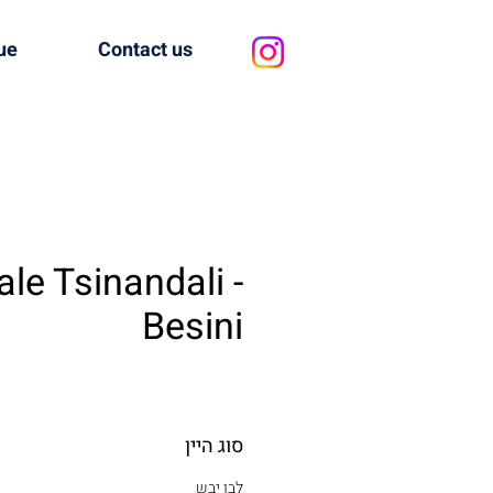
ue
Contact us
le Tsinandali -
Besini
סוג היין
לבן יבש