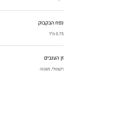
נפח הבקבוק
0.75 מ"ל
זן הענבים
רקצטלי, מצבנה