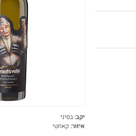
יקב:
בסיני
איזור:
קאחטי