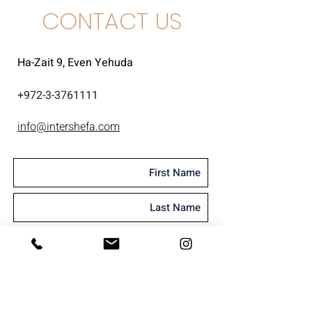
CONTACT US
Ha-Zait 9, Even Yehuda
+
972-3-3761111
info@intershefa.com