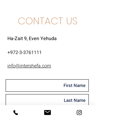
CONTACT US
Ha-Zait 9, Even Yehuda
+
972-3-3761111
info@intershefa.com