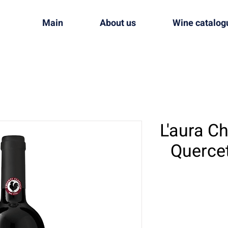
Main
About us
Wine catalog
L'aura Ch
Quercet