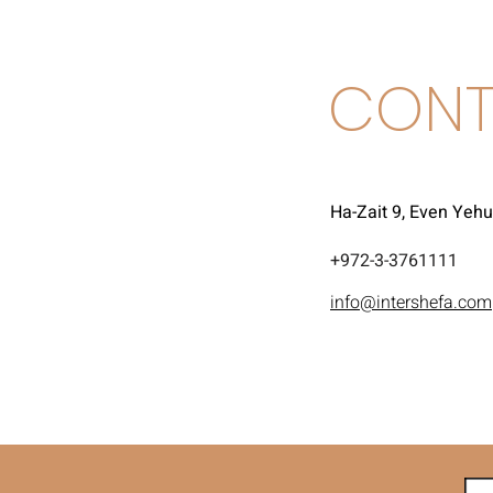
CONT
Ha-Zait 9, Even Yeh
972-3-3761111+
info@intershefa.com