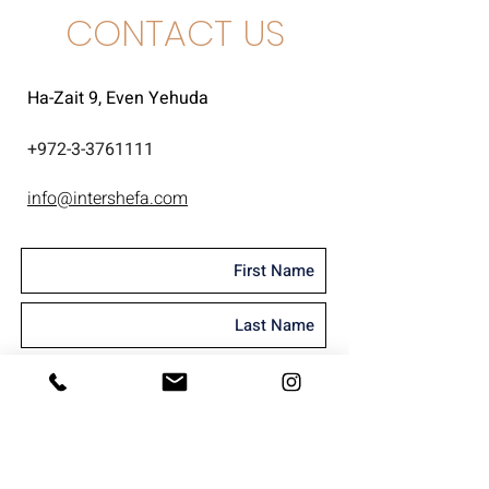
CONTACT US
Ha-Zait 9, Even Yehuda
+
972-3-3761111
info@intershefa.com