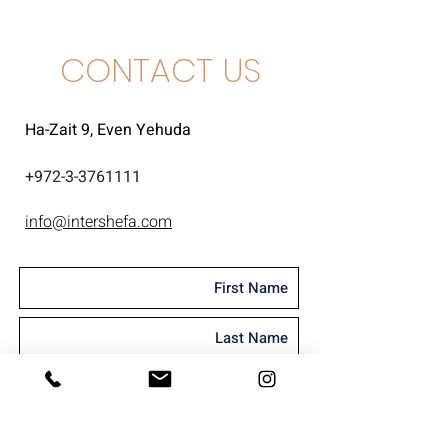
CONTACT US
Ha-Zait 9, Even Yehuda
+
972-3-3761111
info@intershefa.com