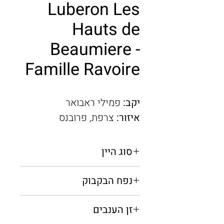
Luberon Les
Hauts de
Beaumiere -
Famille Ravoire
יקב:
פמילי ראבואר
איזור:
צרפת, פרובנס
סוג היין
רוזה יבש
נפח הבקבוק
0.75 מ"ל
זן הענבים